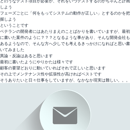
どのうなテスト項目が必要か、それをいつテストするのかちゃんと計画
しよう
フェーズごとに「何をもってシステムの動作が正しい」とするのかを把
握しよう
ということです
ベテランの開発者にはあたりまえのことばかりを書いていますが、最初
に書いた案件のように？？？となるような事があり、そんな開発会社も
あるようなので、そんな方へ少しでも考えるきっかけになればと思い書
いてみました
異論・反論はあると思います
最初に書いたようにやりかたは様々です
顧客の要望どおりに動いていればそれで正しいと思います
その上でメンテナンス性や拡張性が高ければベストです
そうありたいと日々仕事をしていますが、なかなか現実は難しい。。。