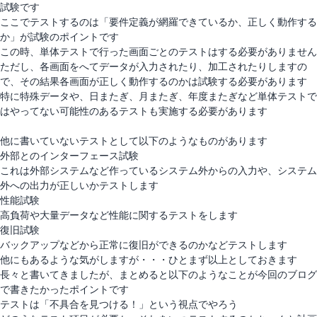
試験です
ここでテストするのは「要件定義が網羅できているか、正しく動作する
か」が試験のポイントです
この時、単体テストで行った画面ごとのテストはする必要がありません
ただし、各画面をへてデータが入力されたり、加工されたりしますの
で、その結果各画面が正しく動作するのかは試験する必要があります
特に特殊データや、日またぎ、月またぎ、年度またぎなど単体テストで
はやってない可能性のあるテストも実施する必要があります
他に書いていないテストとして以下のようなものがあります
外部とのインターフェース試験
これは外部システムなど作っているシステム外からの入力や、システム
外への出力が正しいかテストします
性能試験
高負荷や大量データなど性能に関するテストをします
復旧試験
バックアップなどから正常に復旧ができるのかなどテストします
他にもあるような気がしますが・・・ひとまず以上としておきます
長々と書いてきましたが、まとめると以下のようなことが今回のブログ
で書きたかったポイントです
テストは「不具合を見つける！」という視点でやろう