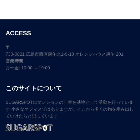
ACCESS
〒
733-0821 広島市西区庚午北1-9-19 オレンジハウス庚午 201
営業時間
月〜金: 10:00 – 19:00
このサイトについて
SUGARSPOTはマンションの一室を基地として活動を行っていま
す 小さなオフィスではありますが、そこから多くの物を産み出し
ていけたらと思っています