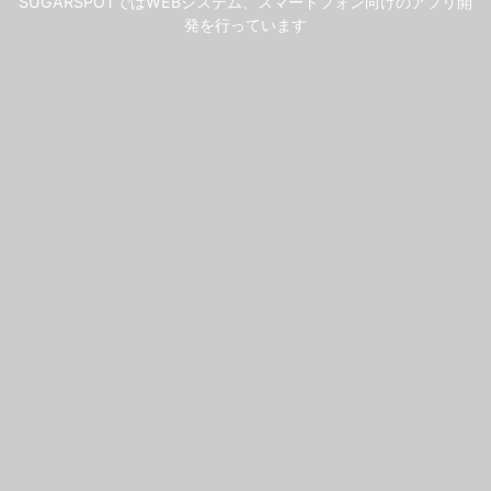
SUGARSPOTではWEBシステム、スマートフォン向けのアプリ開
発を行っています