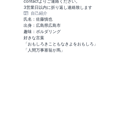
contactよりご連絡ください。
3営業日以内に折り返し連絡致します
自己紹介
氏名：佐藤慎也
出身：広島県広島市
趣味：ボルダリング
好きな言葉
「おもしろきこともなきよをおもしろ」
「人間万事塞翁が馬」